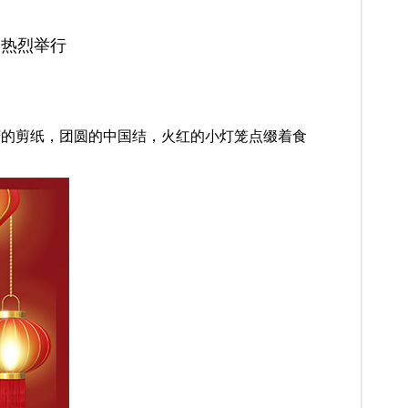
会热烈举行
喜庆的剪纸，团圆的中国结，火红的小灯笼点缀着食