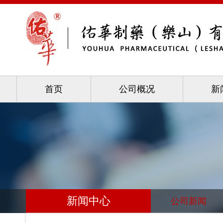
首页
公司概况
新
新闻中心
公司新闻