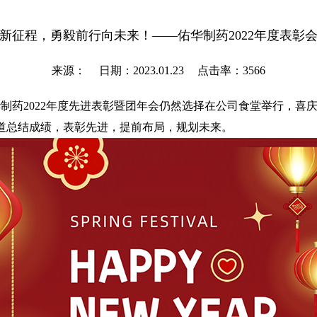
新征程，勇毅前行向未来！——佑华制药2022年度表彰
来源：
日期：2023.01.23
点击率：3566
，佑华制药2022年度先进表彰暨团年会仍然选择在公司食堂举行，
道总结成绩，表彰先进，提前布局，规划未来。