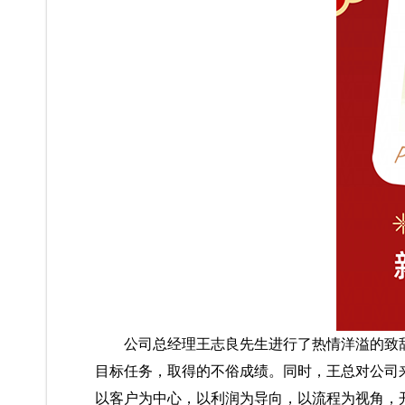
公司总经理王志良先生进行了热情洋溢的致辞
目标任务，取得的不俗成绩。同时，王总对公司
以客户为中心，以利润为导向，以流程为视角，开